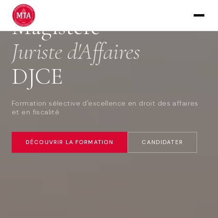
UNIVERSITÉ PARIS-PANTHÉON-ASSAS · FONDÉ EN 1985
Magistère
Juriste d'Affaires
DJCE
Formation sélective d'excellence en droit des affaires
et en fiscalité
DÉCOUVRIR LA FORMATION
CANDIDATER